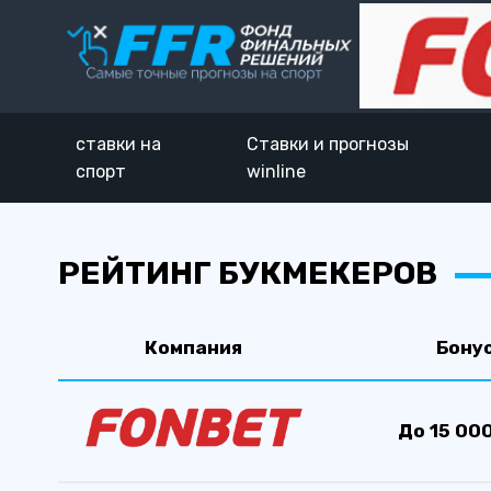
ставки на
Cтавки и прогнозы
спорт
winline
РЕЙТИНГ БУКМЕКЕРОВ
Компания
Бону
До 15 00