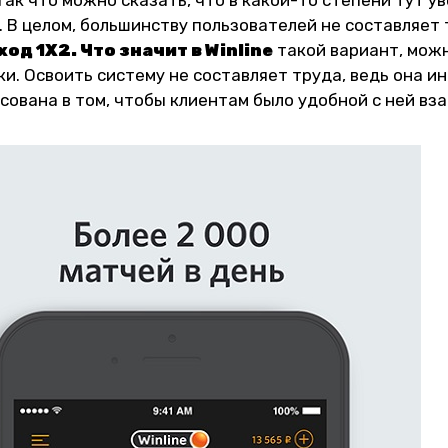
. В целом, большинству пользователей не составляет 
ход 1Х2. Что значит в
Winline
такой вариант, можн
и. Освоить систему не составляет труда, ведь она и
сована в том, чтобы клиентам было удобной с ней вз