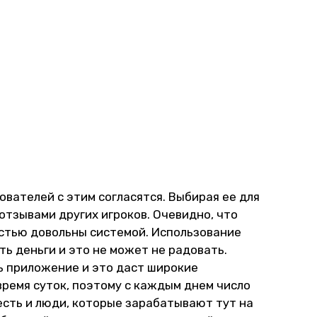
ователей с этим согласятся. Выбирая ее для
тзывами других игроков. Очевидно, что
стью довольны системой. Использование
ь деньги и это не может не радовать.
 приложение и это даст широкие
время суток, поэтому с каждым днем число
 есть и люди, которые зарабатывают тут на