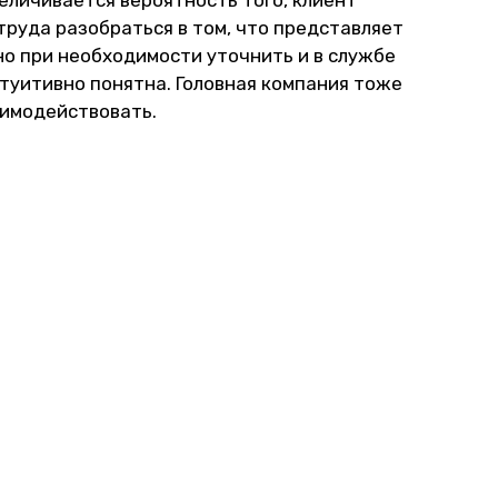
труда разобраться в том, что представляет
о при необходимости уточнить и в службе
нтуитивно понятна. Головная компания тоже
аимодействовать.