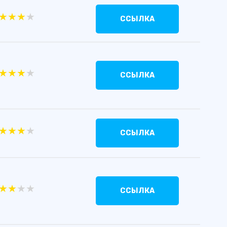
ССЫЛКА
ССЫЛКА
ССЫЛКА
ССЫЛКА