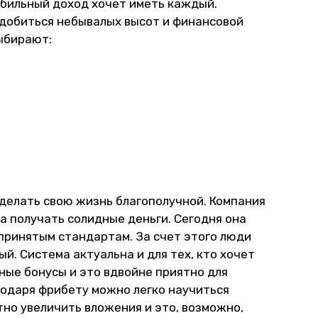
табильный доход хочет иметь каждый.
 добиться небывалых высот и финансовой
выбирают:
сделать свою жизнь благополучной. Компания
а получать солидные деньги. Сегодня она
принятым стандартам. За счет этого люди
. Система актуальна и для тех, кто хочет
чные бонусы и это вдвойне приятно для
агодаря фрибету можно легко научиться
тно увеличить вложения и это, возможно,