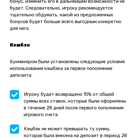
бонус, изменить его в дальнейшем возможности не
будет. Следовательно, игроку рекомендуется
тщательно обдумать, какой из предложенных
бонусов будет больше всего выгодным конкретно
для него.
Кэшбэк
Букмекером были установлены следующие условия
использования кэшбэка за первое пополнение
депозита:
Игроку будет возвращено 10% от общей
суммы всех ставок, которые были оформлены
в течение 28 дней после первого пополнения
игрового счета.
Кэшбэк не может превышать ту сумму,
которая была внесена на депозит в период 28