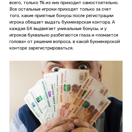
всего, только 1% из них приходит самостоятельно.
Все остальные игроки приходят только за счет
того, какие приятные бонусы после регистрации
игрока обещает выдать букмекерская контора. А
каждая БК выдвигает уникальные бонусы, и у
игроков буквально разбегаются глаза и «ломается
голова» от решения вопроса, в какой букмекерской
конторе зарегистрироваться.