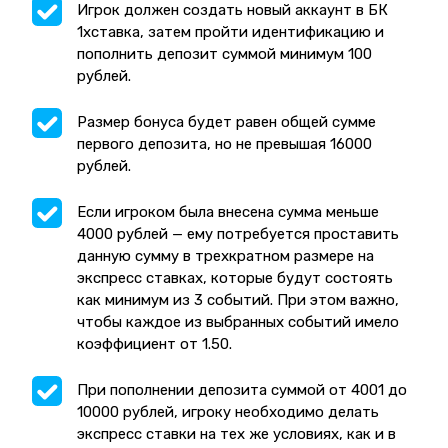
Игрок должен создать новый аккаунт в БК
1хставка, затем пройти идентификацию и
пополнить депозит суммой минимум 100
рублей.
Размер бонуса будет равен общей сумме
первого депозита, но не превышая 16000
рублей.
Если игроком была внесена сумма меньше
4000 рублей — ему потребуется проставить
данную сумму в трехкратном размере на
экспресс ставках, которые будут состоять
как минимум из 3 событий. При этом важно,
чтобы каждое из выбранных событий имело
коэффициент от 1.50.
При пополнении депозита суммой от 4001 до
10000 рублей, игроку необходимо делать
экспресс ставки на тех же условиях, как и в