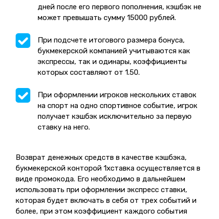
дней после его первого пополнения, кэшбэк не
может превышать сумму 15000 рублей.
При подсчете итогового размера бонуса,
букмекерской компанией учитываются как
экспрессы, так и одинары, коэффициенты
которых составляют от 1.50.
При оформлении игроков нескольких ставок
на спорт на одно спортивное событие, игрок
получает кэшбэк исключительно за первую
ставку на него.
Возврат денежных средств в качестве кэшбэка,
букмекерской конторой 1хставка осуществляется в
виде промокода. Его необходимо в дальнейшем
использовать при оформлении экспресс ставки,
которая будет включать в себя от трех событий и
более, при этом коэффициент каждого события