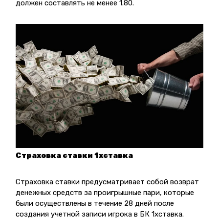
должен составлять не менее 1.80.
Страховка ставки 1хставка
Страховка ставки предусматривает собой возврат
денежных средств за проигрышные пари, которые
были осуществлены в течение 28 дней после
создания учетной записи игрока в БК 1хставка.